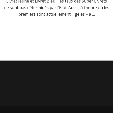
Livret Jeune et Livret Bleu), les taux des Super Livrets
ne sont pas déterminés par l’Etat. Aussi, à l’heure où les
premiers sont actuellement « gelés » à …