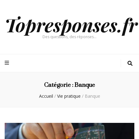
Topresponses.fr
Des questions, des réponses…
Catégorie :
Banque
Accueil
/
Vie pratique
/
Banque