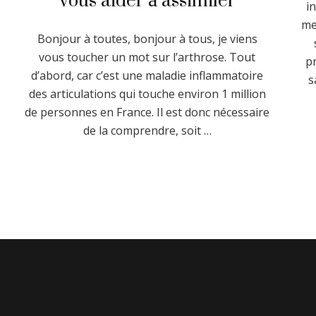
i
me
Bonjour à toutes, bonjour à tous, je viens
vous toucher un mot sur l’arthrose. Tout
p
d’abord, car c’est une maladie inflammatoire
s
des articulations qui touche environ 1 million
de personnes en France. Il est donc nécessaire
de la comprendre, soit …