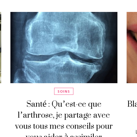
SOINS
Santé : Qu’est-ce que
Bl
l’arthrose, je partage avec
vous tous mes conseils pour
vous aider à assimiler