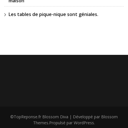
maison
Les tables de pique-nique sont géniales.
©TopReponse.fr
Blossom Diva | Développé par
Blossom
Themes
.Propulsé par
WordPress
.