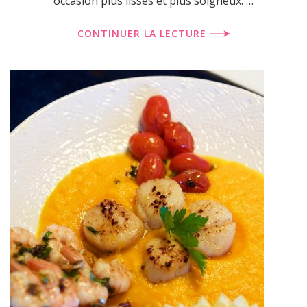
occasion plus lisses et plus soigneux. …
CONTINUER LA LECTURE