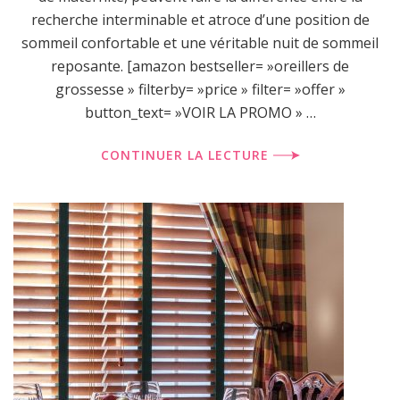
recherche interminable et atroce d’une position de
sommeil confortable et une véritable nuit de sommeil
reposante. [amazon bestseller= »oreillers de
grossesse » filterby= »price » filter= »offer »
button_text= »VOIR LA PROMO » …
CONTINUER LA LECTURE