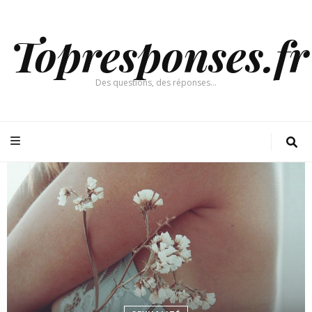
Topresponses.fr
Des questions, des réponses…