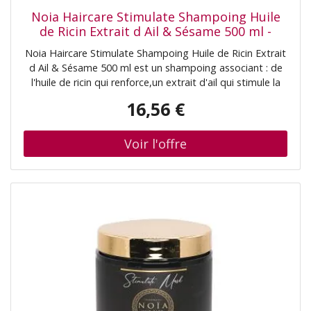
Noia Haircare Stimulate Shampoing Huile
de Ricin Extrait d Ail & Sésame 500 ml -
Flacon 500 ml
Noia Haircare Stimulate Shampoing Huile de Ricin Extrait
d Ail & Sésame 500 ml est un shampoing associant : de
l'huile de ricin qui renforce,un extrait d'ail qui stimule la
pousse de cheveux sains et protège,du
16,56 €