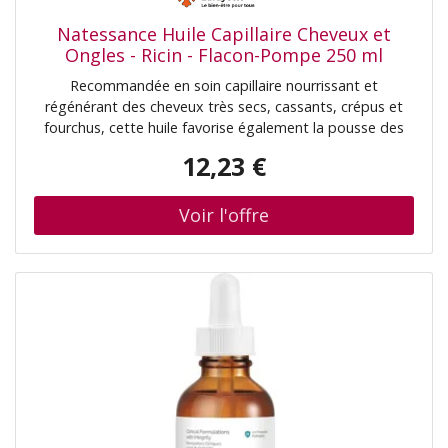
Natessance Huile Capillaire Cheveux et
Ongles - Ricin - Flacon-Pompe 250 ml
Recommandée en soin capillaire nourrissant et
régénérant des cheveux très secs, cassants, crépus et
fourchus, cette huile favorise également la pousse des
cils, sourcils et cheveux. Elle fortifie, en outre, les ongles.
12,23 €