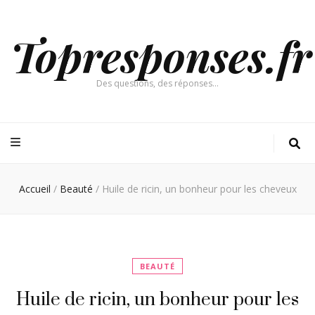
Topresponses.fr
Des questions, des réponses…
Accueil
/
Beauté
/
Huile de ricin, un bonheur pour les cheveux
BEAUTÉ
Huile de ricin, un bonheur pour les