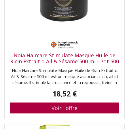
Noia Haircare Stimulate Masque Huile de
Ricin Extrait d Ail & Sésame 500 ml - Pot 500
ml
Noia Haircare Stimulate Masque Huile de Ricin Extrait d
Ail & Sésame 500 ml est un masque associant ricin, ail et
sésame. Il stimule la croissance et la repousse, freine la
chute et fortifie les cheveux.Sans sulfate, sans paraben,
18,52 €