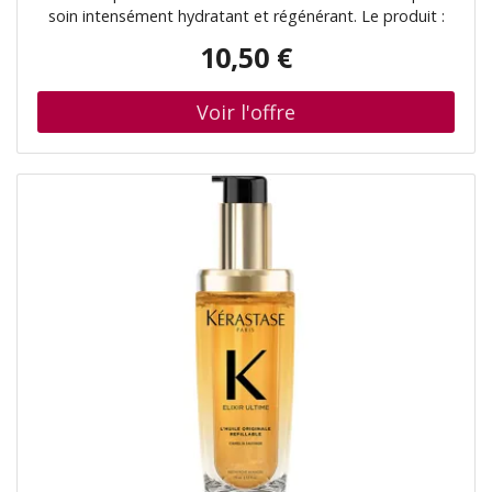
soin intensément hydratant et régénérant. Le produit :
hydrate en profondeur nourrit et prend soin de la peau
10,50 €
adoucit visiblement la peau régénère la barrière cutanée
application pratique et hygiénique prend soin de la peau
du visage, de votre corps, mais aussi des cheveux
Composition du produit : contient 100 % d’ingrédients
d’origine naturelle Mode d’emploi : Appliquez
uniformément sur la peau du corps et du visage. Peut
également être appliqué sur les cheveux.