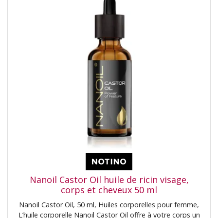
absorption rapide. La concentration totale de ces
technologies est de 21,15% (en poids).
Nanoil Castor Oil huile de ricin visage,
corps et cheveux 50 ml
Nanoil Castor Oil, 50 ml, Huiles corporelles pour femme,
L’huile corporelle Nanoil Castor Oil offre à votre corps un