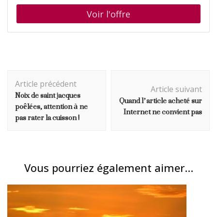
Navigation
Article précédent
d'article
Article suivant
Noix de saint jacques
Quand l’article acheté sur
poêlées, attention à ne
Internet ne convient pas
pas rater la cuisson !
Vous pourriez également aimer...