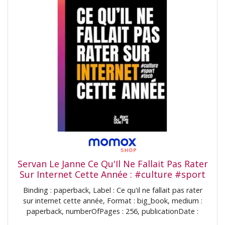
Servan Le Janne Ce Qu'Il Ne Fallait Pas Rater
Sur Internet Cette Année : #culture #sport
#tech
Binding : paperback, Label : Ce qu'il ne fallait pas rater
sur internet cette année, Format : big_book, medium :
paperback, numberOfPages : 256, publicationDate :
2025-09-04, releaseDate : 2025-08-23, authors : Servan