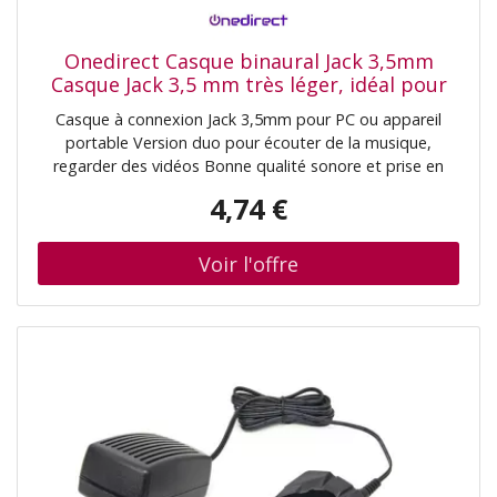
Onedirect Casque binaural Jack 3,5mm
Casque Jack 3,5 mm très léger, idéal pour
écouter de la musique, naviguer sur
Casque à connexion Jack 3,5mm pour PC ou appareil
Internet.
portable Version duo pour écouter de la musique,
regarder des vidéos Bonne qualité sonore et prise en
charge du mode bandeau Très léger pour un meilleur
4,74 €
confort Longueur du câble : 240cm Ne dispose pas d'un
microphone