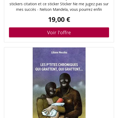
stickers citation et ce sticker Sticker Ne me jugez pas sur
mes succès - Nelson Mandela, vous pourrez enfin
décorer l'intérieur de votre cuisine à votre guise avec leur
19,00 €
aide ! Où coller cet autocollant déco ? Ces stickers
proverbes d'hommes célè