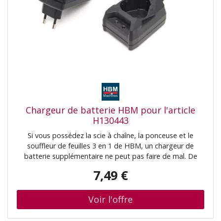
Chargeur de batterie HBM pour l'article
H130443
Si vous possédez la scie à chaîne, la ponceuse et le
souffleur de feuilles 3 en 1 de HBM, un chargeur de
batterie supplémentaire ne peut pas faire de mal. De
cette façon, vous pouvez continuer à travailler à tout
7,49 €
moment. La référence de la machine 3 en 1 est H130443.