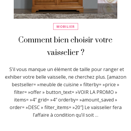
MOBILIER
Comment bien choisir votre
vaisselier ?
S’il vous manque un élément de taille pour ranger et
exhiber votre belle vaisselle, ne cherchez plus. [amazon
bestseller= »meuble de cuisine » filterby= »price »
filter= »offer » button_text= »VOIR LA PROMO »
items= »4″ grid= »4″ orderby= »amount_saved »
order= »DESC » filter_items= »20″] Le vaisselier fera
l’affaire à condition qu’il soit …