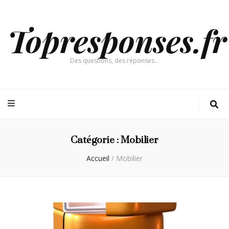
Topresponses.fr
Des questions, des réponses…
Catégorie :
Mobilier
Accueil
/
Mobilier