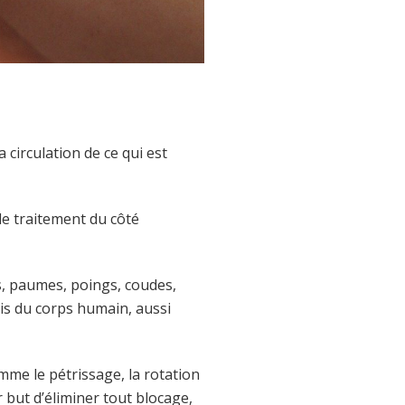
 circulation de ce qui est
le traitement du côté
ts, paumes, poings, coudes,
cis du corps humain, aussi
mme le pétrissage, la rotation
 but d’éliminer tout blocage,