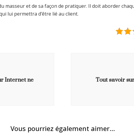
t du masseur et de sa façon de pratiquer. Il doit aborder ch
i lui permettra d’être lié au client.
ur Internet ne
Tout savoir su
Vous pourriez également aimer...