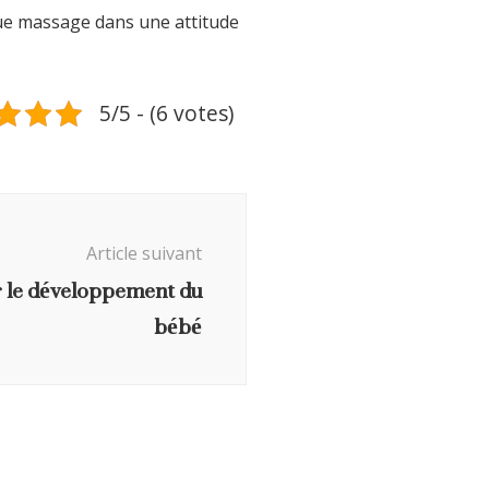
aque massage dans une attitude
5/5 - (6 votes)
Article suivant
r le développement du
bébé