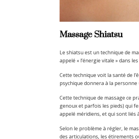
Massage Shiatsu
Le shiatsu est un technique de mass
appelé « l’énergie vitale » dans l
Cette technique voit la santé de l
psychique donnera à la personne u
Cette technique de massage ce prat
genoux et parfois les pieds) qui f
appelé méridiens, et qui sont liés
Selon le problème à régler, le ma
des articulations, les étirements 