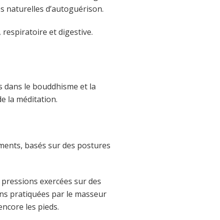
es naturelles d’autoguérison.
respiratoire et digestive.
s dans le bouddhisme et la
e la méditation.
ements, basés sur des postures
 pressions exercées sur des
ons pratiquées par le masseur
encore les pieds.