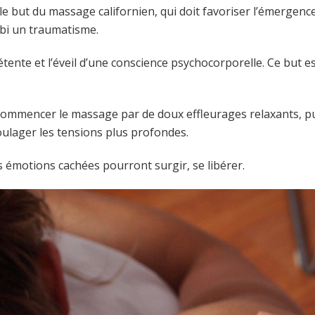
 but du massage californien, qui doit favoriser l’émergence
ubi un traumatisme.
tente et l’éveil d’une conscience psychocorporelle. Ce but es
commencer le massage par de doux effleurages relaxants, p
soulager les tensions plus profondes.
s émotions cachées pourront surgir, se libérer.