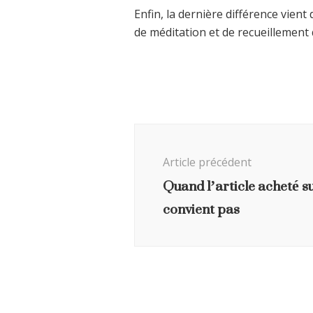
Enfin, la dernière différence vien
de méditation et de recueillement qu
Navigation
d'article
Article précédent
Quand l’article acheté s
convient pas