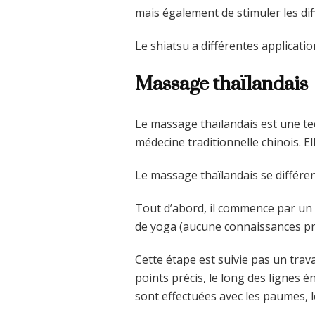
mais également de stimuler les dif
Le shiatsu a différentes applicati
Massage thaïlandais
Le massage thaïlandais est une te
médecine traditionnelle chinois. E
Le massage thaïlandais se différe
Tout d’abord, il commence par un 
de yoga (aucune connaissances pré
Cette étape est suivie pas un tra
points précis, le long des lignes
sont effectuées avec les paumes, l