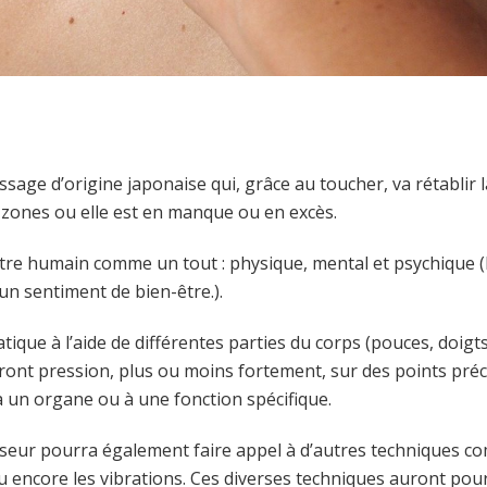
age d’origine japonaise qui, grâce au toucher, va rétablir la
es zones ou elle est en manque ou en excès.
’être humain comme un tout : physique, mental et psychique (
n sentiment de bien-être.).
ique à l’aide de différentes parties du corps (pouces, doig
eront pression, plus ou moins fortement, sur des points pré
 à un organe ou à une fonction spécifique.
sseur pourra également faire appel à d’autres techniques co
ou encore les vibrations. Ces diverses techniques auront pour