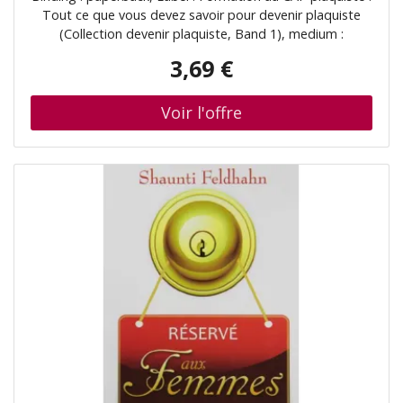
Plaquiste, Band 1)
Tout ce que vous devez savoir pour devenir plaquiste
(Collection devenir plaquiste, Band 1), medium :
paperback, numberOfPages : 169, publicationDate :
3,69 €
2024-06-30, authors : Wesley Canioncq, Boris Parsy,
languages : french