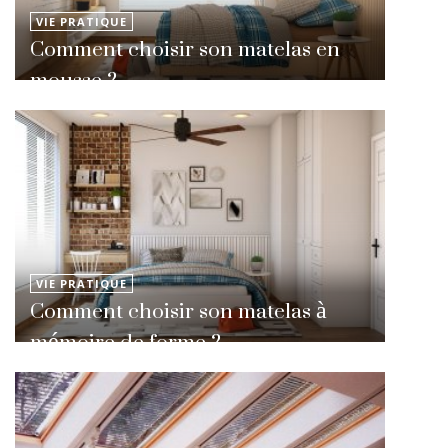
VIE PRATIQUE
Comment choisir son matelas en
mousse ?
VIE PRATIQUE
Comment choisir son matelas à
mémoire de forme ?