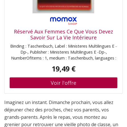
Réservé Aux Femmes Ce Que Vous Devez
Savoir Sur La Vie Intérieure
Binding : Taschenbuch, Label : Ministeres Multilingues E -
Dp-, Publisher : Ministeres Multilingues E -Dp-,
NumberOfItems : 1, medium : Taschenbuch, languages :
french, ISBN : 2922777154
19,49 €
Imaginez un instant. Dimanche prochain, vous allez
déjeuner chez des proches, chez vos parents, vos
grands-parents. Après le repas, vous montez au
grenier pour retrouver une vieille photo de classe, un