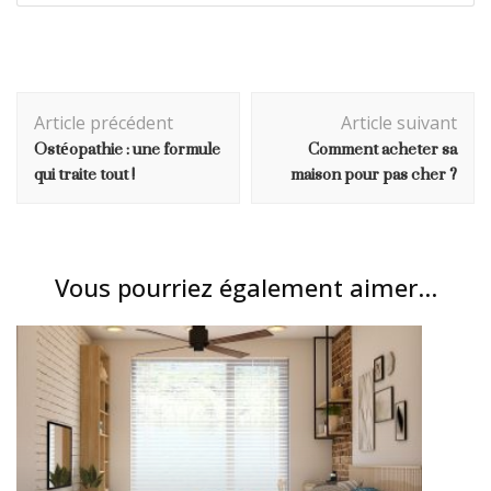
Navigation
Article précédent
Article suivant
d'article
Ostéopathie : une formule
Comment acheter sa
qui traite tout !
maison pour pas cher ?
Vous pourriez également aimer...