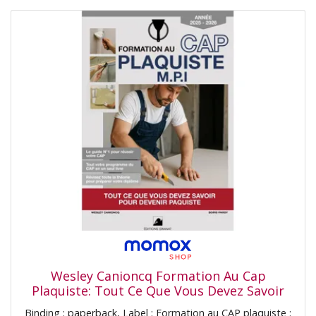
Wesley Canioncq Formation Au Cap
Plaquiste: Tout Ce Que Vous Devez Savoir
Pour Devenir Plaquiste (Collection Devenir
Binding : paperback, Label : Formation au CAP plaquiste :