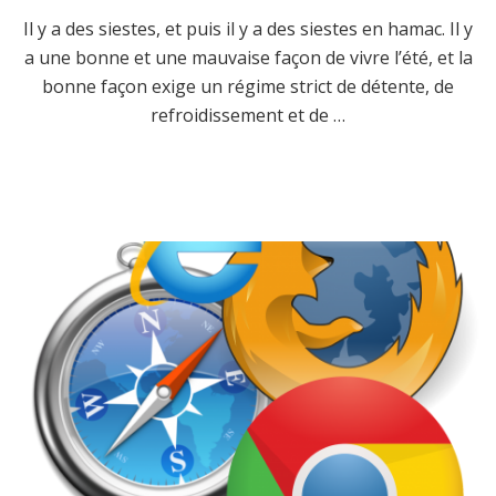
Il y a des siestes, et puis il y a des siestes en hamac. Il y
a une bonne et une mauvaise façon de vivre l’été, et la
bonne façon exige un régime strict de détente, de
refroidissement et de …