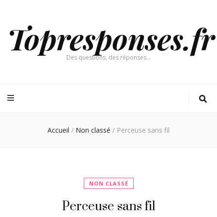
Topresponses.fr
Des questions, des réponses…
Accueil
/
Non classé
/
Perceuse sans fil
NON CLASSÉ
Perceuse sans fil