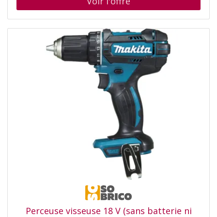
conception à 4 spirales pour une vitesse de perçage
maximale Pointe de centrage pyramidale à 90° pour un
centrage profond et stable Pour percer dans le béton
béton armé et maçonnerie
Perceuse visseuse 18 V (sans batterie ni