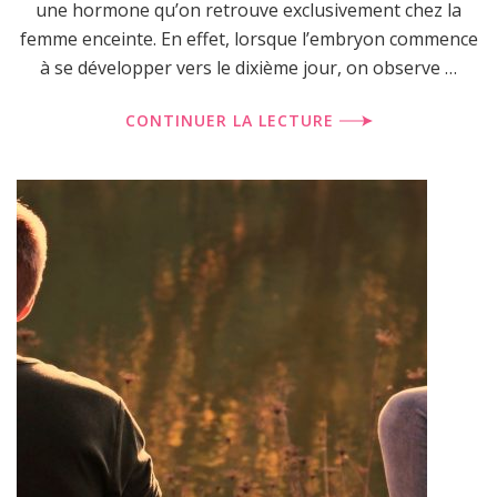
une hormone qu’on retrouve exclusivement chez la
femme enceinte. En effet, lorsque l’embryon commence
à se développer vers le dixième jour, on observe …
CONTINUER LA LECTURE