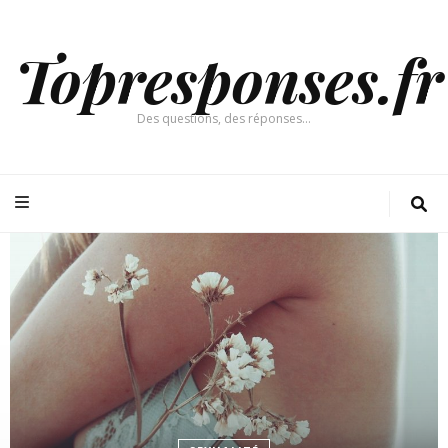
Topresponses.fr
Des questions, des réponses…