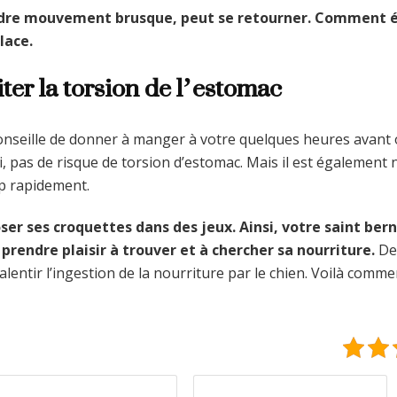
ndre mouvement brusque, peut se retourner. Comment évi
lace.
ter la torsion de l’estomac
onseille de donner à manger à votre quelques heures avant 
i, pas de risque de torsion d’estomac. Mais il est également 
p rapidement.
oser ses croquettes dans des jeux. Ainsi, votre saint b
 prendre plaisir à trouver et à chercher sa nourriture.
Des
entir l’ingestion de la nourriture par le chien. Voilà commen