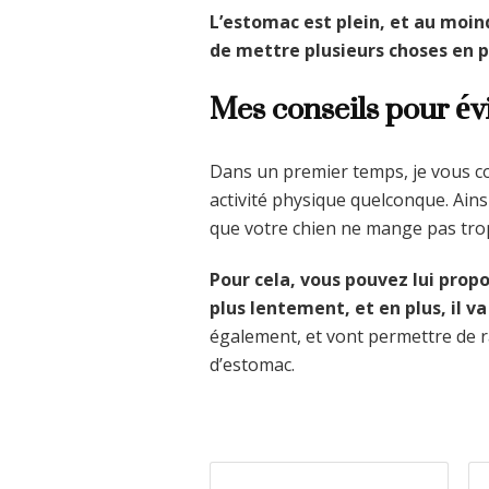
L’estomac est plein, et au moi
de mettre plusieurs choses en p
Mes conseils pour évi
Dans un premier temps, je vous c
activité physique quelconque. Ains
que votre chien ne mange pas tro
Pour cela, vous pouvez lui prop
plus lentement, et en plus, il va
également, et vont permettre de ral
d’estomac.