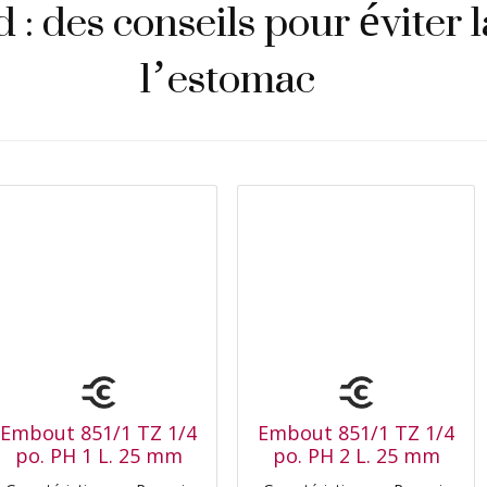
 : des conseils pour éviter l
l’estomac
Embout 851/1 TZ 1/4
Embout 851/1 TZ 1/4
po. PH 1 L. 25 mm
po. PH 2 L. 25 mm
zone de torsion, dur
zone de torsion, dur