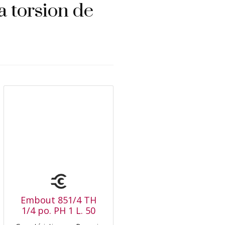
a torsion de
Embout 851/4 TH
1/4 po. PH 1 L. 50
mm zone de torsion,