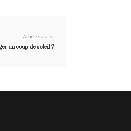
Article suivant
r un coup de soleil ?