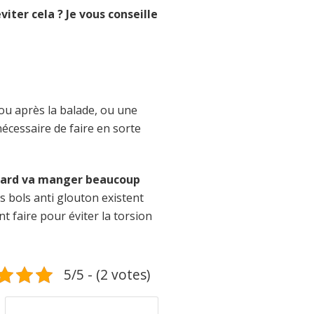
ter cela ? Je vous conseille
ou après la balade, ou une
nécessaire de faire en sorte
ernard va manger beaucoup
 bols anti glouton existent
t faire pour éviter la torsion
5/5 - (2 votes)