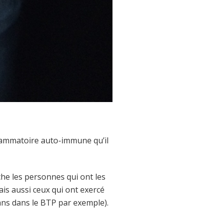
nflammatoire auto-immune qu’il
uche les personnes qui ont les
is aussi ceux qui ont exercé
ans dans le BTP par exemple).