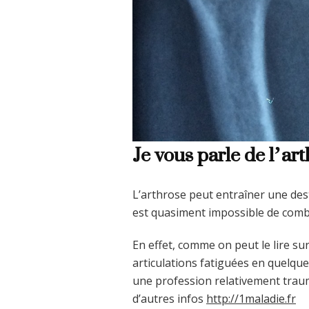
Je vous parle de l’ar
L’arthrose peut entraîner une dest
est quasiment impossible de comb
En effet, comme on peut le lire sur
articulations fatiguées en quelqu
une profession relativement traum
d’autres infos
http://1maladie.fr