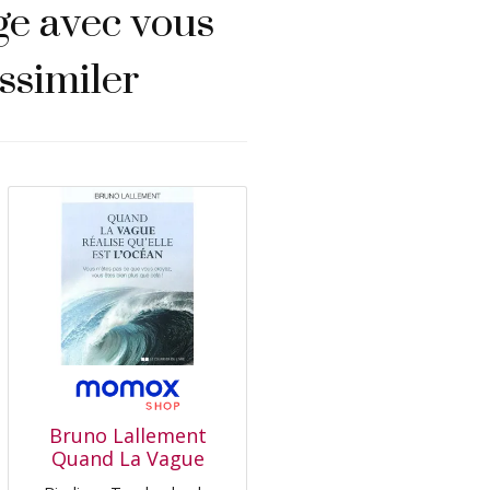
age avec vous
ssimiler
Bruno Lallement
Quand La Vague
Réalise Qu'Elle Est