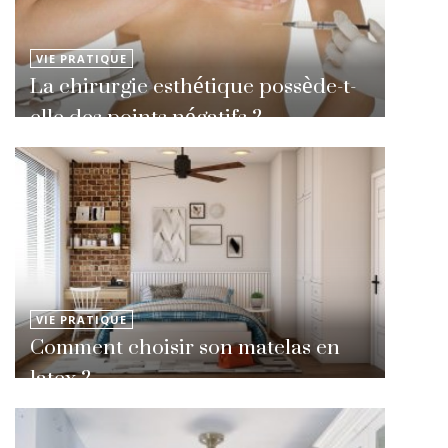
VIE PRATIQUE
La chirurgie esthétique possède-t-
elle des points négatifs ?
VIE PRATIQUE
Comment choisir son matelas en
latex ?