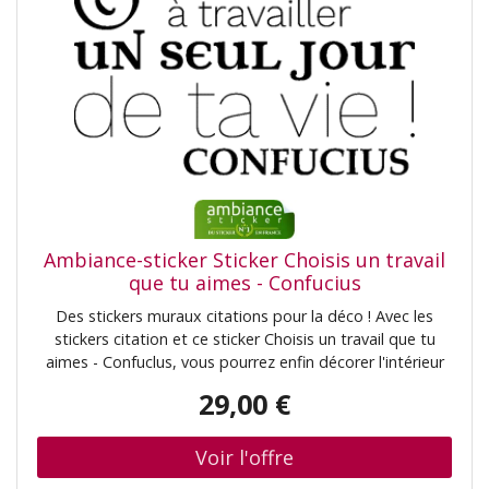
Ambiance-sticker Sticker Choisis un travail
que tu aimes - Confucius
Des stickers muraux citations pour la déco ! Avec les
stickers citation et ce sticker Choisis un travail que tu
aimes - Confuclus, vous pourrez enfin décorer l'intérieur
de votre cuisine à votre guise avec leur aide ! Essayez
29,00 €
d'apporter de l'amour à tout ce que vous faites dans la
vie et vous n'aur