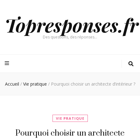
Topresponses.fr
Des questions, des réponses…
Accueil
/
Vie pratique
/
Pourquoi choisir un architecte d’intérieur ?
VIE PRATIQUE
Pourquoi choisir un architecte