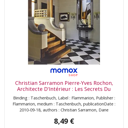
Christian Sarramon Pierre-Yves Rochon,
Architecte D'Intérieur : Les Secrets Du
Décor Juste
Binding : Taschenbuch, Label : Flammarion, Publisher :
Flammarion, medium : Taschenbuch, publicationDate :
2010-09-18, authors : Christian Sarramon, Dane
McDowell, languages : french, ISBN : 2081245140
8,49 €