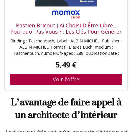
Bastien Bricout J'Ai Choisi D'Être Libre...
Pourquoi Pas Vous ? : Les Clés Pour Générer
Des Revenus En Ligne Où Vous Voulez,
Binding : Taschenbuch, Label : ALBIN MICHEL, Publisher :
Quand Vous Voulez
ALBIN MICHEL, Format : Blaues Buch, medium :
Taschenbuch, numberOfPages : 288, publicationDate :
2024-01-17, authors : Bastien Bricout, ISBN : 2226484604
5,49 €
L’avantage de faire appel à
un architecte d’intérieur
Il est souvent fréquent qu’un architecte d’intérieur est