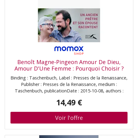
Benoît Magne-Pingeon Amour De Dieu,
Amour D'Une Femme : Pourquoi Choisir ?
Binding : Taschenbuch, Label : Presses de la Renaissance,
Publisher : Presses de la Renaissance, medium :
Taschenbuch, publicationDate : 2015-10-08, authors :
Benoît Magne-Pingeon, Annick Magne-Pingeon, Vivianne
14,49 €
Perret, ISBN : 2750909147