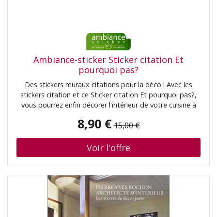
Ambiance-sticker Sticker citation Et
pourquoi pas?
Des stickers muraux citations pour la déco ! Avec les
stickers citation et ce Sticker citation Et pourquoi pas?,
vous pourrez enfin décorer l'intérieur de votre cuisine à
votre guise avec leur aide ! Où coller cet autocollant déco
8,90 €
15,00 €
? Ces stickers proverbes d'hommes célèbres seront
parfait pour les m