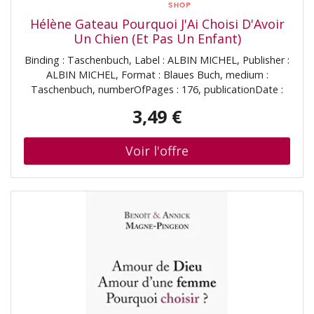
Hélène Gateau Pourquoi J'Ai Choisi D'Avoir
Un Chien (Et Pas Un Enfant)
Binding : Taschenbuch, Label : ALBIN MICHEL, Publisher :
ALBIN MICHEL, Format : Blaues Buch, medium :
Taschenbuch, numberOfPages : 176, publicationDate :
2023-09-13, releaseDate : 2023-09-13, authors : Hélène
3,49 €
Gateau, ISBN : 2226486569