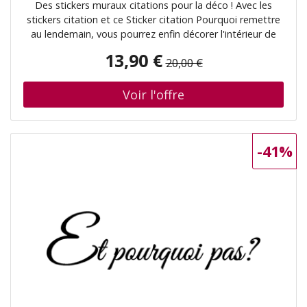
Des stickers muraux citations pour la déco ! Avec les
stickers citation et ce Sticker citation Pourquoi remettre
au lendemain, vous pourrez enfin décorer l'intérieur de
votre cuisine à votre guise avec leur aide ! Où coller cet
13,90 €
20,00 €
autocollant déco ? Ces stickers proverbes d'hommes
célèbres seront parf
-41%