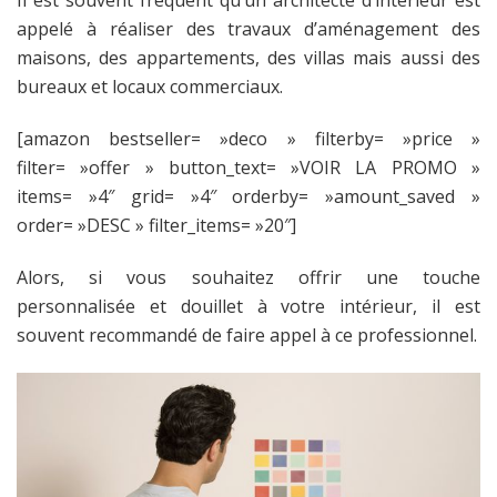
appelé à réaliser des travaux d’aménagement des
maisons, des appartements, des villas mais aussi des
bureaux et locaux commerciaux.
[amazon bestseller= »deco » filterby= »price »
filter= »offer » button_text= »VOIR LA PROMO »
items= »4″ grid= »4″ orderby= »amount_saved »
order= »DESC » filter_items= »20″]
Alors, si vous souhaitez offrir une touche
personnalisée et douillet à votre intérieur, il est
souvent recommandé de faire appel à ce professionnel.