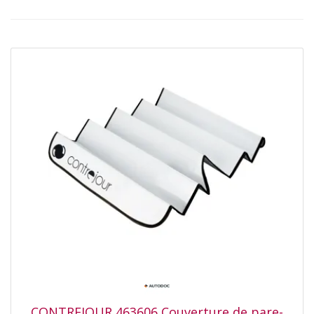
CONTREJOUR 463606 Couverture de pare-