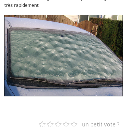
très rapidement.
un petit vote ?