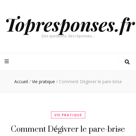
Topresponses.fr
Des questions, des réponses…
Accueil
/
Vie pratique
/
Comment Dégivrer le pare-brise
VIE PRATIQUE
Comment Dégivrer le pare-brise