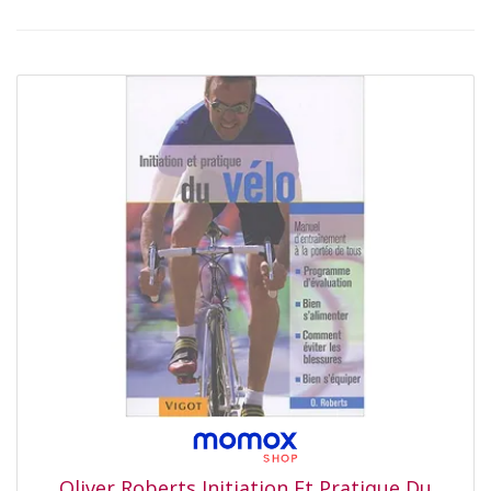
Oliver Roberts Initiation Et Pratique Du