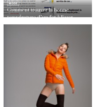
MODE
Comment trouver la bonne
température d’un fer à lisser