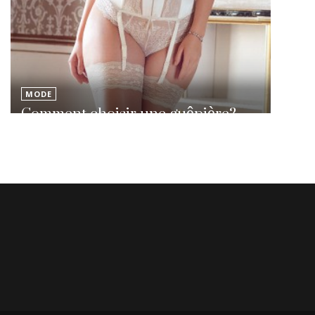
MODE
Comment choisir une guêpière?