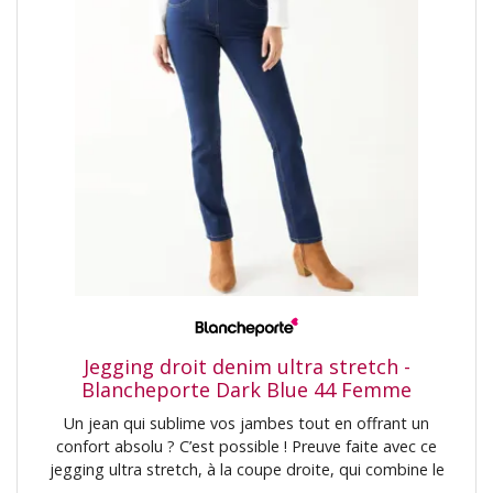
Jegging droit denim ultra stretch -
Blancheporte Dark Blue 44 Femme
Un jean qui sublime vos jambes tout en offrant un
confort absolu ? C’est possible ! Preuve faite avec ce
jegging ultra stretch, à la coupe droite, qui combine le
bien-être du stretch et le style du denim. Résultat : un