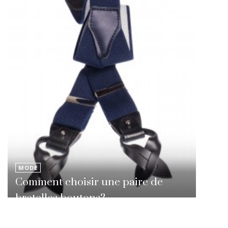
MODE
Comment choisir une paire de
bretelles boutons?