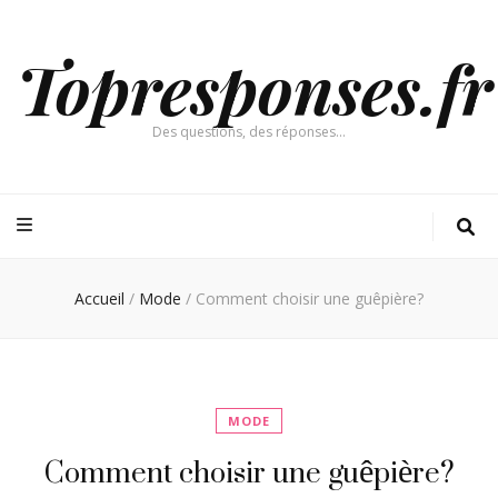
Topresponses.fr
Des questions, des réponses…
Accueil
/
Mode
/
Comment choisir une guêpière?
MODE
Comment choisir une guêpière?