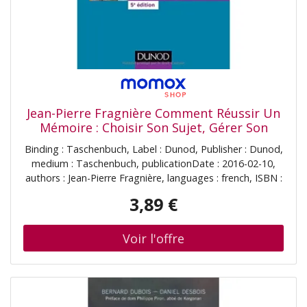
Jean-Pierre Fragnière Comment Réussir Un
Mémoire : Choisir Son Sujet, Gérer Son
Temps, Savoir Rédiger
Binding : Taschenbuch, Label : Dunod, Publisher : Dunod,
medium : Taschenbuch, publicationDate : 2016-02-10,
authors : Jean-Pierre Fragnière, languages : french, ISBN :
2100743171
3,89 €