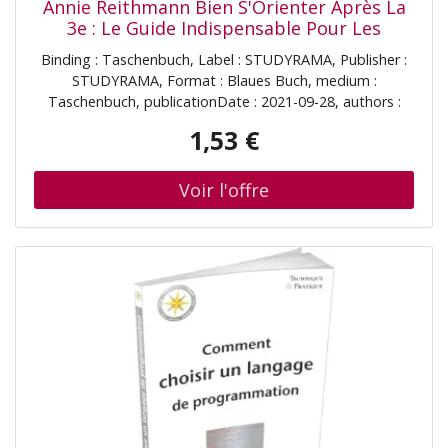
Annie Reithmann Bien S'Orienter Après La
3e : Le Guide Indispensable Pour Les
Parents, Comment Réussir Son Orientation
Binding : Taschenbuch, Label : STUDYRAMA, Publisher :
? Quelle Seconde Choisir ? : 2021-2022
STUDYRAMA, Format : Blaues Buch, medium :
Taschenbuch, publicationDate : 2021-09-28, authors :
Annie Reithmann, ISBN : 2759047512
1,53 €