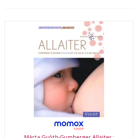
Márta Guóth-Gumberger Allaiter :