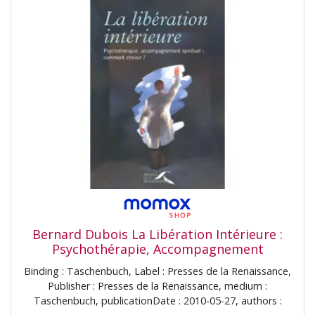
Bernard Dubois La Libération Intérieure :
Psychothérapie, Accompagnement
Spirituel, Comment Choisir ?
Binding : Taschenbuch, Label : Presses de la Renaissance,
Publisher : Presses de la Renaissance, medium :
Taschenbuch, publicationDate : 2010-05-27, authors :