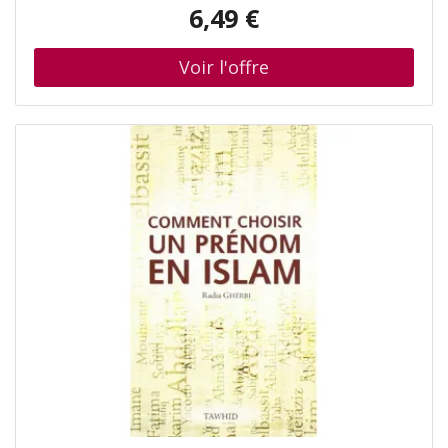
Bernard Dubois, Daniel Desbois, ISBN : 2750906091
6,49 €