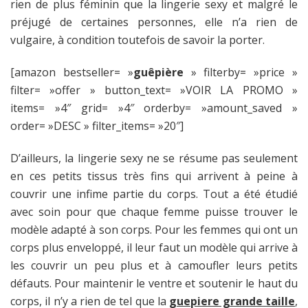
rien de plus féminin que la lingerie sexy et malgré le
préjugé de certaines personnes, elle n’a rien de
vulgaire, à condition toutefois de savoir la porter.
[amazon bestseller= »
guêpière
» filterby= »price »
filter= »offer » button_text= »VOIR LA PROMO »
items= »4″ grid= »4″ orderby= »amount_saved »
order= »DESC » filter_items= »20″]
D’ailleurs, la lingerie sexy ne se résume pas seulement
en ces petits tissus très fins qui arrivent à peine à
couvrir une infime partie du corps. Tout a été étudié
avec soin pour que chaque femme puisse trouver le
modèle adapté à son corps. Pour les femmes qui ont un
corps plus enveloppé, il leur faut un modèle qui arrive à
les couvrir un peu plus et à camoufler leurs petits
défauts. Pour maintenir le ventre et soutenir le haut du
corps, il n’y a rien de tel que la
guepiere grande taille
,