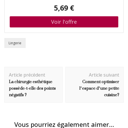
Suzanne Bresard, ISBN : 2867720087
5,69 €
Lingerie
Navigation
Article précédent
Article suivant
d'article
La chirurgie esthétique
Comment optimiser
possède-t-elle des points
l’espace d’une petite
négatifs ?
cuisine?
Vous pourriez également aimer...