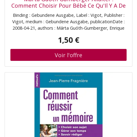
Comment Choisir Pour Bébé Ce Qu'Il Y A De
Mieux
Binding : Gebundene Ausgabe, Label : Vigot, Publisher :
Vigot, medium : Gebundene Ausgabe, publicationDate :
2008-04-21, authors : Márta Guóth-Gumberger, Enrique
Hörmann, Collectif, translators : Hélène Tallon,
1,50 €
languages : french, ISBN : 2711419312