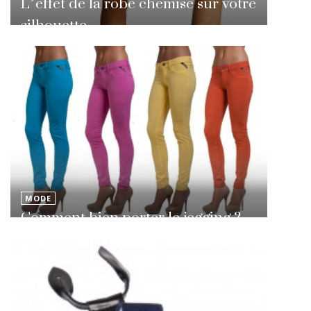
L’effet de la robe chemise sur votre
silhouette
MODE
Comment bien porter le jegging ?