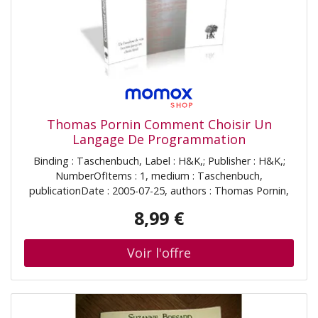
Thomas Pornin Comment Choisir Un
Langage De Programmation
Binding : Taschenbuch, Label : H&K,; Publisher : H&K,;
NumberOfItems : 1, medium : Taschenbuch,
publicationDate : 2005-07-25, authors : Thomas Pornin,
ISBN : 291401063X
8,99 €