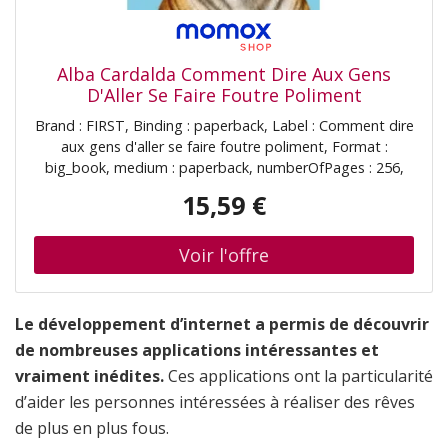
Alba Cardalda Comment Dire Aux Gens
D'Aller Se Faire Foutre Poliment
Brand : FIRST, Binding : paperback, Label : Comment dire
aux gens d'aller se faire foutre poliment, Format :
big_book, medium : paperback, numberOfPages : 256,
publicationDate : 2026-02-19, releaseDate : 2025-10-09,
15,59 €
authors : Alba Cardalda, translators : Anne-Claire Parisot,
languages : french, ISBN : 2412105219
Le développement d’internet a permis de découvrir
de nombreuses applications intéressantes et
vraiment inédites.
Ces applications ont la particularité
d’aider les personnes intéressées à réaliser des rêves
de plus en plus fous.