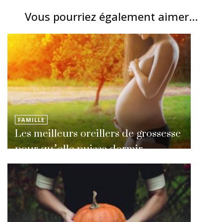
Vous pourriez également aimer...
FAMILLE
Les meilleurs oreillers de grossesse
pour qu’elle puisse dormir