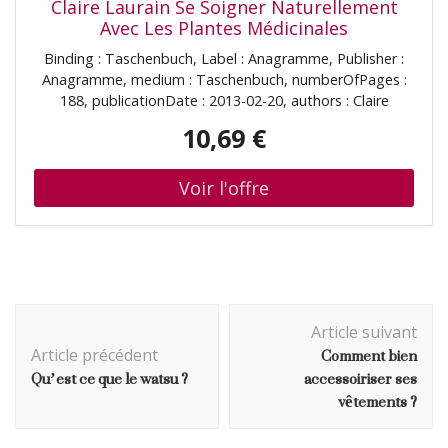
Claire Laurain Se Soigner Naturellement
Avec Les Plantes Médicinales
Binding : Taschenbuch, Label : Anagramme, Publisher :
Anagramme, medium : Taschenbuch, numberOfPages :
188, publicationDate : 2013-02-20, authors : Claire
Laurain, languages : french, ISBN : 2350354113
10,69 €
Navigation
Article suivant
d'article
Comment bien
Article précédent
Qu’est ce que le watsu ?
accessoiriser ses
vêtements ?