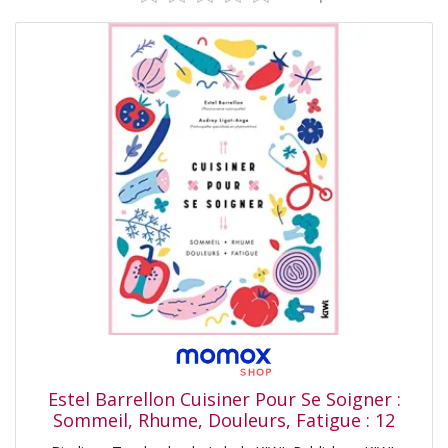
Estel Barrellon Cuisiner Pour Se Soigner :
Sommeil, Rhume, Douleurs, Fatigue : 12
Cheffes & Chefs Lyonnais, 4 Semaines De