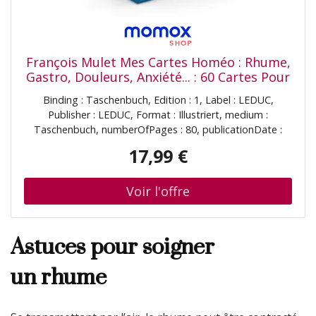
François Mulet Mes Cartes Homéo : Rhume,
Gastro, Douleurs, Anxiété... : 60 Cartes Pour
Soigner Toute La Famille, Partout Et En
Binding : Taschenbuch, Edition : 1, Label : LEDUC,
Toute Circonstance !
Publisher : LEDUC, Format : Illustriert, medium :
Taschenbuch, numberOfPages : 80, publicationDate :
2024-09-12, authors : François Mulet
17,99 €
Astuces pour soigner
un rhume