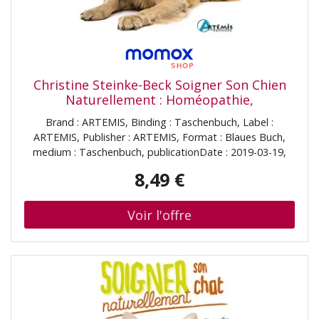
Christine Steinke-Beck Soigner Son Chien
Naturellement : Homéopathie,
Phytothérapie, Sels De Schüssler, Fleurs De
Brand : ARTEMIS, Binding : Taschenbuch, Label :
Bach, Chromothérapie
ARTEMIS, Publisher : ARTEMIS, Format : Blaues Buch,
medium : Taschenbuch, publicationDate : 2019-03-19,
authors : Christine Steinke-Beck, translators : Corinne
8,49 €
Bollinger, ISBN : 2816014762