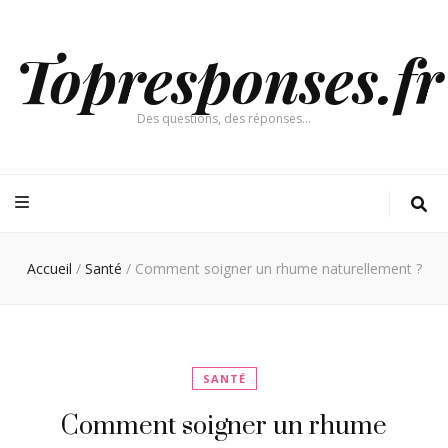
Topresponses.fr
Des questions, des réponses…
Accueil
/
Santé
/
Comment soigner un rhume naturellement ?
SANTÉ
Comment soigner un rhume