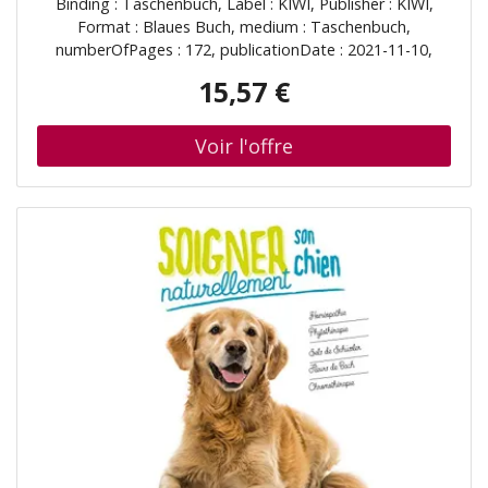
Binding : Taschenbuch, Label : KIWI, Publisher : KIWI,
Menus
Format : Blaues Buch, medium : Taschenbuch,
numberOfPages : 172, publicationDate : 2021-11-10,
authors : Estel Barrellon, Audrey Ligot-Ange, ISBN :
15,57 €
2378831676