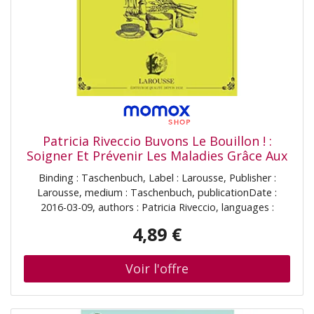
Patricia Riveccio Buvons Le Bouillon ! :
Soigner Et Prévenir Les Maladies Grâce Aux
Bouillons : Allergies, Asthme, Problèmes
Binding : Taschenbuch, Label : Larousse, Publisher :
Intestinaux, Rhume, Grippe...
Larousse, medium : Taschenbuch, publicationDate :
2016-03-09, authors : Patricia Riveccio, languages :
french, ISBN : 2035924871
4,89 €