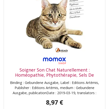
Soigner Son Chat Naturellement :
Homéopathie, Phytothérapie, Sels De
Schüssler, Fleurs De Bach, Chromothérapie
Binding : Gebundene Ausgabe, Label : Editions Artémis,
Publisher : Editions Artémis, medium : Gebundene
Ausgabe, publicationDate : 2019-03-19, translators :
Corinne Bollinger, ISBN : 2816014770
8,97 €