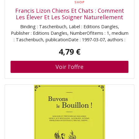
Francis Lizon Chiens Et Chats : Comment
Les Élever Et Les Soigner Naturellement
Binding : Taschenbuch, Label : Editions Dangles,
Publisher : Editions Dangles, NumberOfItems : 1, medium
: Taschenbuch, publicationDate : 1997-03-07, authors :
Francis Lizon, languages : french, ISBN : 2703304609
4,79 €