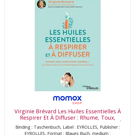
Virginie Brévard Les Huiles Essentielles À
Respirer Et À Diffuser : Rhume, Toux,
Addictions, Sommeil... : Se Soigner Grâce À
Binding : Taschenbuch, Label : EYROLLES, Publisher :
L'Aromathérapie Par Voie Olfactive
EYROLLES, Format : Blaues Buch, medium :