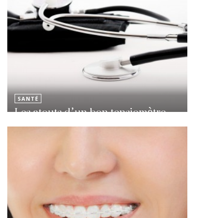
SANTÉ
Les atouts d’un bon tensiomètre