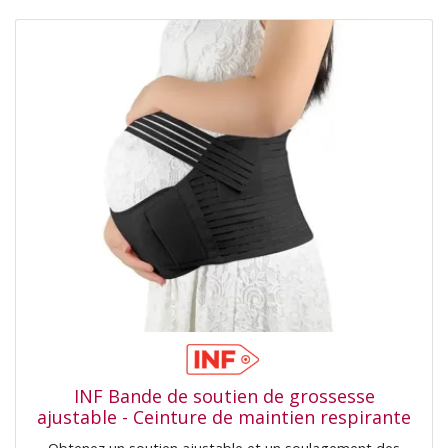
INF Bande de soutien de grossesse
ajustable - Ceinture de maintien respirante
pour soulager les douleurs dorsales L