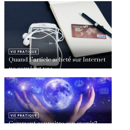
VIE PRATIQUE
Quand l’article acheté sur Internet
ne convient pas
VIE PRATIQUE
Comment connaitre son avenir?