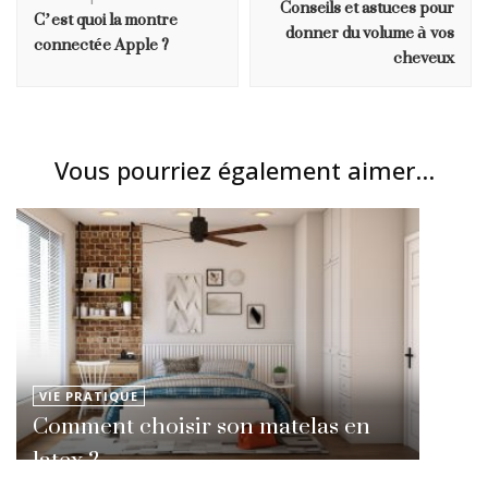
Conseils et astuces pour
C’est quoi la montre
donner du volume à vos
connectée Apple ?
cheveux
Vous pourriez également aimer...
VIE PRATIQUE
Comment choisir son matelas en
latex ?