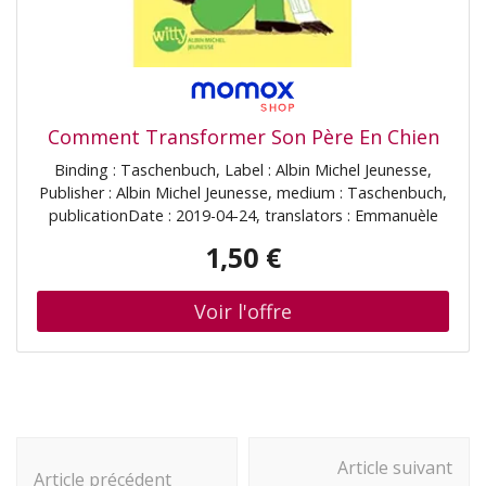
chiens 71 x 29 x 17 mm, 39 g 100 % étanche Éclairage et
son performants
Comment Transformer Son Père En Chien
Binding : Taschenbuch, Label : Albin Michel Jeunesse,
Publisher : Albin Michel Jeunesse, medium : Taschenbuch,
publicationDate : 2019-04-24, translators : Emmanuèle
Sandron, ISBN : 2226441212
1,50 €
Navigation
Article suivant
d'article
Article précédent