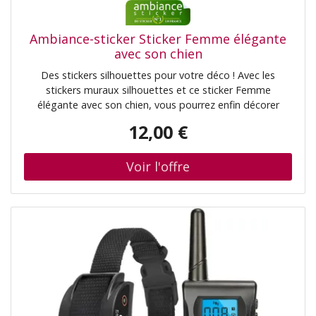
Ambiance-sticker Sticker Femme élégante
avec son chien
Des stickers silhouettes pour votre déco ! Avec les
stickers muraux silhouettes et ce sticker Femme
élégante avec son chien, vous pourrez enfin décorer
l'intérieur de votre appartement ou maison à votre guise
12,00 €
avec toute la famile ! Faites que votre salon soit sur les
tendances actuelles, le design