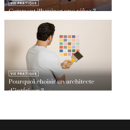
VIE PRATIQUE
Comment illuminer une pièce ?
VIE PRATIQUE
Pourquoi choisir un architecte
d’intérieur ?