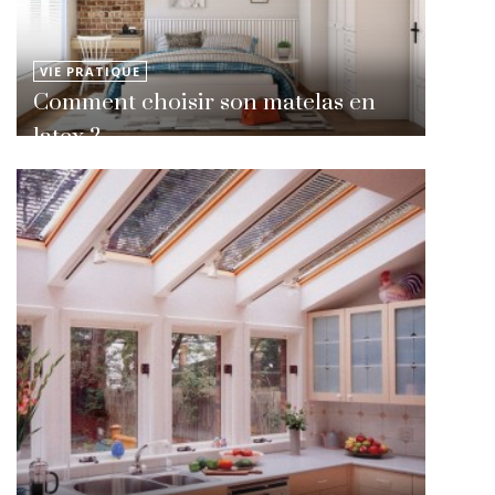
VIE PRATIQUE
Comment choisir son matelas en
latex ?