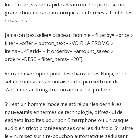
lui offrirez, visitez rapid-cadeau.com qui propose un
grand choix de cadeaux uniques conformes à toutes les
occasions.
[amazon bestseller= »cadeau homme » filterby= »price »
filter= »offer » button_text= »VOIR LA PROMO »
items= »4″ grid= »4″ orderby= »amount_saved »
order= »DESC » filter_items= »20″]
Vous pouvez opter pour des chaussettes Ninja, et un
set de couteaux samouraïs qui lui permettront de
s’adonner au kung-fu, son art martial préféré.
S’il est un homme moderne attiré par les dernières
nouveautés en termes de technologie, offrez-lui de
gadgets insolites pour son Smartphone ou un casque
audio en tricot protégeant ses oreilles du froid. S’il aime
le vin, misez sur tire-bouchon automatique séduisant,