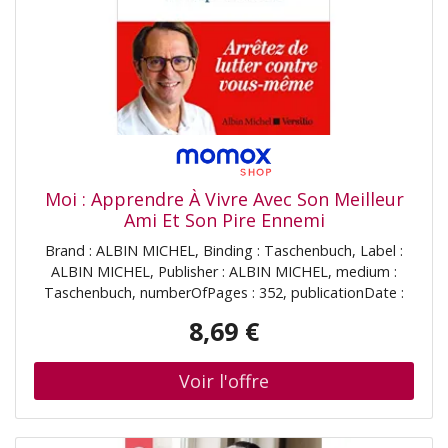
Moi : Apprendre À Vivre Avec Son Meilleur
Ami Et Son Pire Ennemi
Brand : ALBIN MICHEL, Binding : Taschenbuch, Label :
ALBIN MICHEL, Publisher : ALBIN MICHEL, medium :
Taschenbuch, numberOfPages : 352, publicationDate :
2021-01-06, ISBN : 2226458255
8,69 €