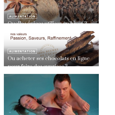
ALIMENTATION
Quelles épices utiliser en hiver ?
ALIMENTATION
Ou acheter ses chocolats en ligne
pour faire des suprises ?