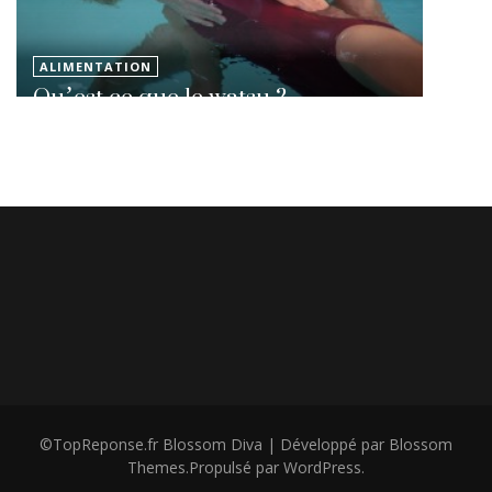
ALIMENTATION
Qu’est ce que le watsu ?
©TopReponse.fr
Blossom Diva | Développé par
Blossom
Themes
.Propulsé par
WordPress
.