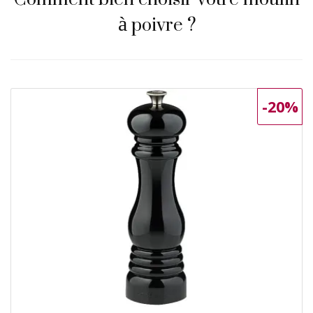
à poivre ?
-20%