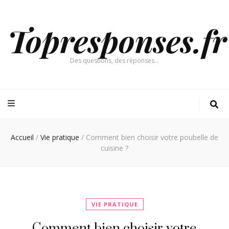
Topresponses.fr
Des questions, des réponses…
Accueil
/
Vie pratique
/
Comment bien choisir votre poubelle de
cuisine ?
VIE PRATIQUE
Comment bien choisir votre