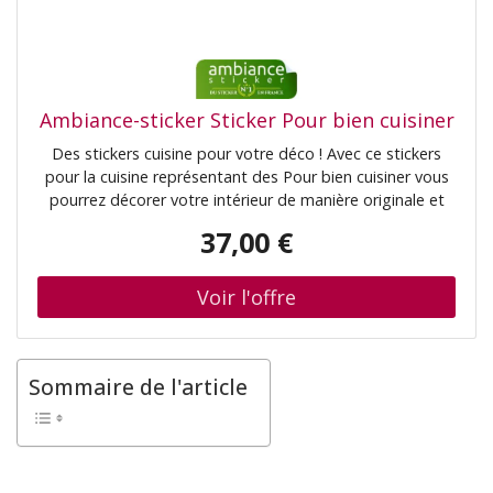
Ambiance-sticker Sticker Pour bien cuisiner
Des stickers cuisine pour votre déco ! Avec ce stickers
pour la cuisine représentant des Pour bien cuisiner vous
pourrez décorer votre intérieur de manière originale et
_qualificatif_ ! Vous allez pouvoir donner une nouvelle vie
37,00 €
à cette pièce si fréquemment utilisée ! Adoptez une
décoration tendanc
Sommaire de l'article