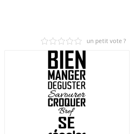
un petit vote ?