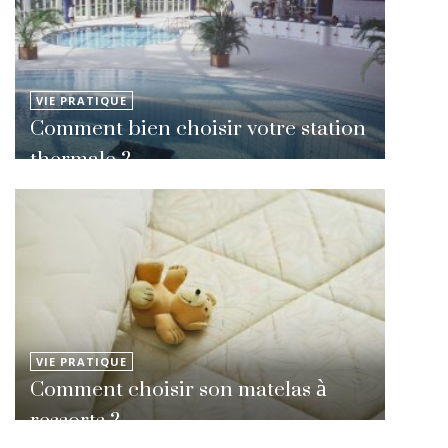
VIE PRATIQUE
Comment bien choisir votre station
thermale ?
VIE PRATIQUE
Comment choisir son matelas à
ressorts ?