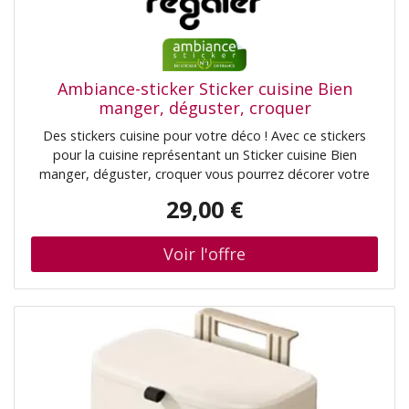
Ambiance-sticker Sticker cuisine Bien
manger, déguster, croquer
Des stickers cuisine pour votre déco ! Avec ce stickers
pour la cuisine représentant un Sticker cuisine Bien
manger, déguster, croquer vous pourrez décorer votre
intérieur de manière originale et facile! Vous allez pouvoir
29,00 €
donner une nouvelle vie à cette pièce si fréquemment
utilisée ! Avec des meu