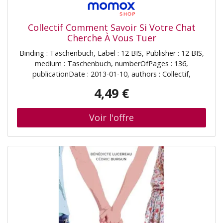
Collectif Comment Savoir Si Votre Chat
Cherche À Vous Tuer
Binding : Taschenbuch, Label : 12 BIS, Publisher : 12 BIS,
medium : Taschenbuch, numberOfPages : 136,
publicationDate : 2013-01-10, authors : Collectif,
languages : french, ISBN : 2356484876
4,49 €