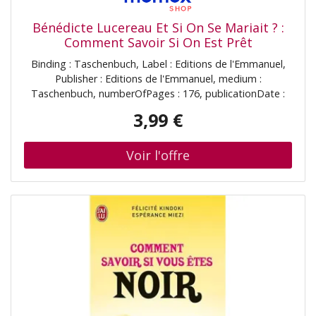
Bénédicte Lucereau Et Si On Se Mariait ? :
Comment Savoir Si On Est Prêt
Binding : Taschenbuch, Label : Editions de l'Emmanuel,
Publisher : Editions de l'Emmanuel, medium :
Taschenbuch, numberOfPages : 176, publicationDate :
2014-01-01, authors : Bénédicte Lucereau, languages :
3,99 €
french, ISBN : 2353892655