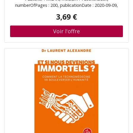
numberOfPages : 200, publicationDate : 2020-09-09,
ISBN : 2408016347
3,69 €