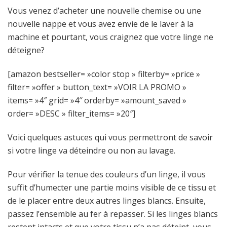
Vous venez d’acheter une nouvelle chemise ou une
nouvelle nappe et vous avez envie de le laver à la
machine et pourtant, vous craignez que votre linge ne
déteigne?
[amazon bestseller= »color stop » filterby= »price »
filter= »offer » button_text= »VOIR LA PROMO »
items= »4″ grid= »4″ orderby= »amount_saved »
order= »DESC » filter_items= »20″]
Voici quelques astuces qui vous permettront de savoir
si votre linge va déteindre ou non au lavage.
Pour vérifier la tenue des couleurs d’un linge, il vous
suffit d’humecter une partie moins visible de ce tissu et
de le placer entre deux autres linges blancs. Ensuite,
passez l’ensemble au fer à repasser. Si les linges blancs
restent intacts et que votre tissu n’a pas déteint, vous