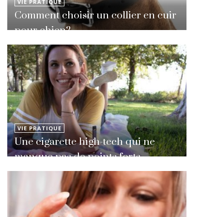
VIE PRATIQUE
Comment choisir un collier en cuir
pour chien?
VIE PRATIQUE
Une cigarette high-tech qui ne
manque pas de points forts