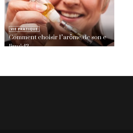
VIE PRATIQUE
Comment choisir l’arôme de son e
liquid?