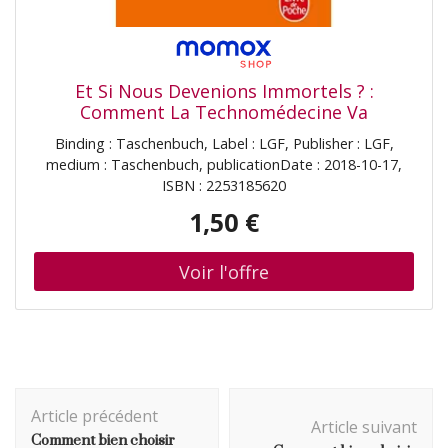
Et Si Nous Devenions Immortels ? :
Comment La Technomédecine Va
Bouleverser L'Humanité
Binding : Taschenbuch, Label : LGF, Publisher : LGF,
medium : Taschenbuch, publicationDate : 2018-10-17,
ISBN : 2253185620
1,50 €
Navigation
Article précédent
d'article
Article suivant
Comment bien choisir