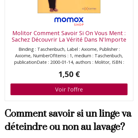
Molitor Comment Savoir Si On Vous Ment :
Sachez Découvrir La Vérité Dans N'Importe
Quelle Conversation Ou Situation
Binding : Taschenbuch, Label : Axiome, Publisher :
Axiome, NumberOfItems : 1, medium : Taschenbuch,
publicationDate : 2000-01-14, authors : Molitor, ISBN :
2844620469
1,50 €
Comment savoir si un linge va
déteindre ou non au lavage?