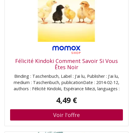
Félicité Kindoki Comment Savoir Si Vous
Êtes Noir
Binding : Taschenbuch, Label : J'ai lu, Publisher : J'ai lu,
medium : Taschenbuch, publicationDate : 2014-02-12,
authors : Félicité Kindoki, Espérance Miezi, languages :
french, ISBN : 229007926X
4,49 €