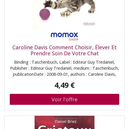
Caroline Davis Comment Choisir, Élever Et
Prendre Soin De Votre Chat
Binding : Taschenbuch, Label : Editeur Guy Tredaniel,
Publisher : Editeur Guy Tredaniel, medium : Taschenbuch,
publicationDate : 2008-09-01, authors : Caroline Davis,
translators : Jean-Jacques Rouby, ISBN : 2844459234
4,49 €