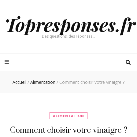
Topresponses.fr
Des questions, des réponses…
Accueil
/
Alimentation
/
Comment choisir votre vinaigre ?
ALIMENTATION
Comment choisir votre vinaigre ?