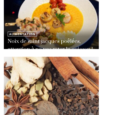
ALIMENTATION
Noix de saint jacques poêlées,
attention à ne pas rater la cuisson !