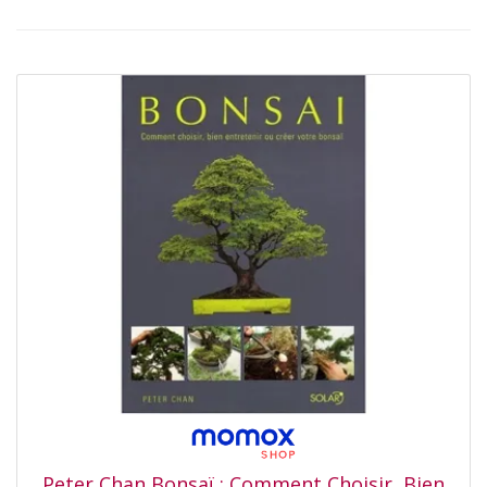
Peter Chan Bonsaï : Comment Choisir, Bien